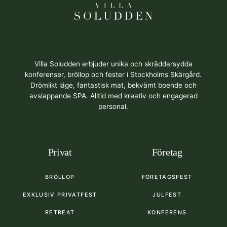
Villa Soludden erbjuder unika och skräddarsydda
konferenser, bröllop och fester i Stockholms Skärgård.
Drömlikt läge, fantastisk mat, bekvämt boende och
avslappande SPA. Alltid med kreativ och engagerad
personal.
Privat
Företag
BRÖLLOP
FÖRETAGSFEST
EXKLUSIV PRIVATFEST
JULFEST
RETREAT
KONFERENS