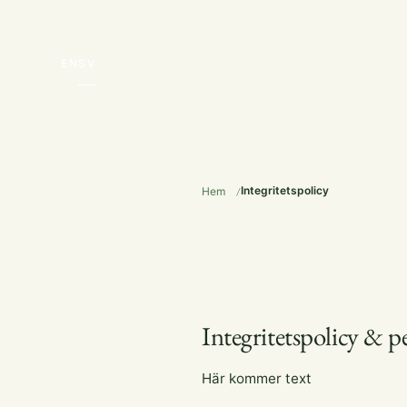
EN
SV
Integritetspolicy
Hem
Integritetspolicy & 
Här kommer text