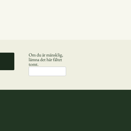
Om du är mänsklig,
lämna det här fältet
!
tomt.