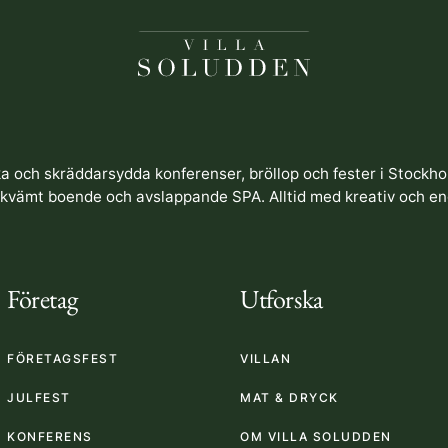
ka och skräddarsydda konferenser, bröllop och fester i Stockho
ekvämt boende och avslappande SPA. Alltid med kreativ och e
Företag
Utforska
FÖRETAGSFEST
VILLAN
JULFEST
MAT & DRYCK
KONFERENS
OM VILLA SOLUDDEN