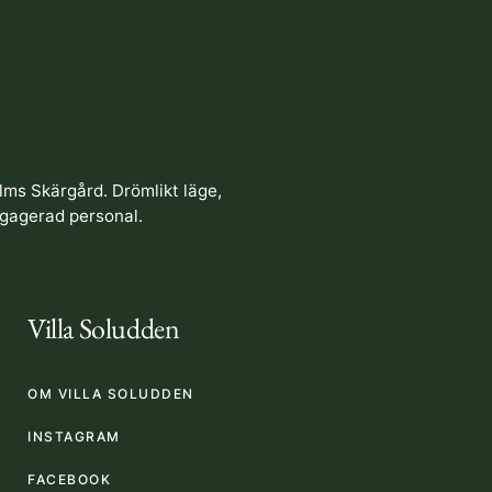
lms Skärgård. Drömlikt läge,
ngagerad personal.
Villa Soludden
OM VILLA SOLUDDEN
INSTAGRAM
FACEBOOK