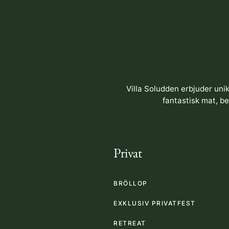
Villa Soludden erbjuder uni
fantastisk mat, b
Privat
BRÖLLOP
EXKLUSIV PRIVATFEST
RETREAT