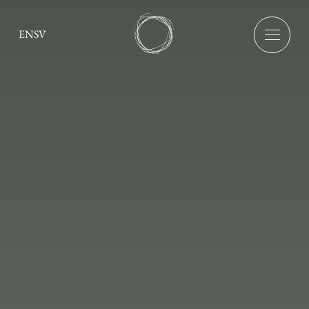
EN
SV