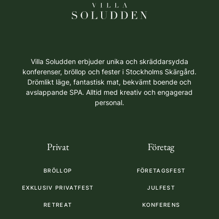
Villa Soludden erbjuder unika och skräddarsydda
konferenser, bröllop och fester i Stockholms Skärgård.
Drömlikt läge, fantastisk mat, bekvämt boende och
avslappande SPA. Alltid med kreativ och engagerad
personal.
Privat
Företag
BRÖLLOP
FÖRETAGSFEST
EXKLUSIV PRIVATFEST
JULFEST
RETREAT
KONFERENS